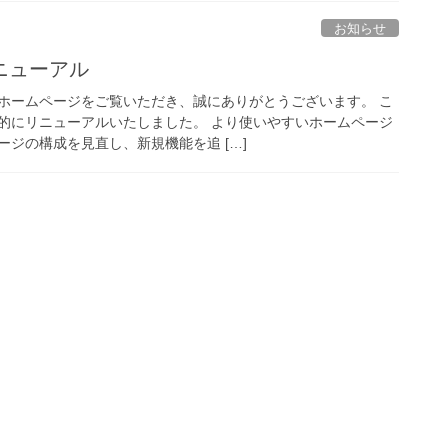
お知らせ
ニューアル
ホームページをご覧いただき、誠にありがとうございます。 こ
的にリニューアルいたしました。 より使いやすいホームページ
ジの構成を見直し、新規機能を追 […]