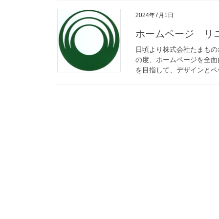
2024年7月1日
ホームページ リ
日頃より株式会社たまもの
の度、ホームページを全面
を目指して、デザインとペー