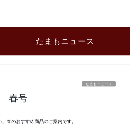
たまもニュース
たまもニュース
年 春号
い。春のおすすめ商品のご案内です。