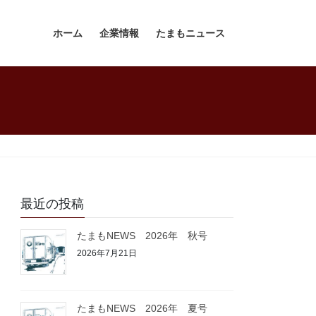
ホーム
企業情報
たまもニュース
最近の投稿
たまもNEWS 2026年 秋号
2026年7月21日
たまもNEWS 2026年 夏号